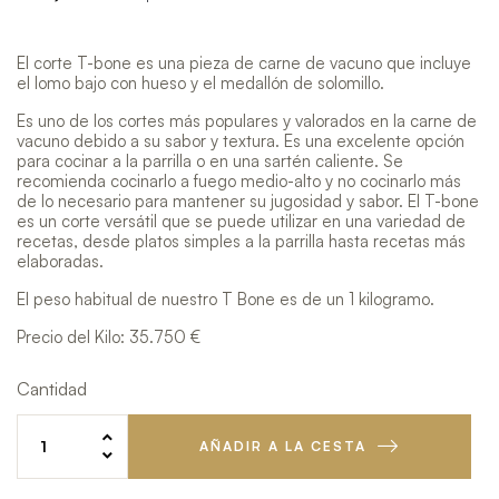
El corte T-bone es una pieza de carne de vacuno que incluye
el lomo bajo con hueso y el medallón de solomillo.
Es uno de los cortes más populares y valorados en la carne de
vacuno debido a su sabor y textura. Es una excelente opción
para cocinar a la parrilla o en una sartén caliente. Se
recomienda cocinarlo a fuego medio-alto y no cocinarlo más
de lo necesario para mantener su jugosidad y sabor. El T-bone
es un corte versátil que se puede utilizar en una variedad de
recetas, desde platos simples a la parrilla hasta recetas más
elaboradas.
El peso habitual de nuestro T Bone es de un 1 kilogramo.
Precio del Kilo: 35.750 €
Cantidad
AÑADIR A LA CESTA