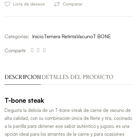
Lista de deseos
Comparar
Categorías:
Inicio
Ternera Retinta
Vacuno
T BONE
Compartir
DESCRIPCIÓN
DETALLES DEL PRODUCTO
T-bone steak
Degusta la delicia de un T-bone steak de carne de vacuno de
alta calidad, con su combinación única de filete y tira, cocinado
a la parrilla para obtener ese sabor auténtico y jugoso, es una
opción ideal para los amantes de la carne y para ocasiones