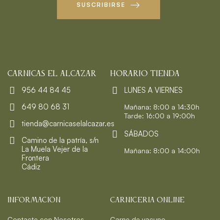
SUSCRIBIRSE
CARNICAS EL ALCAZAR
HORARIO TIENDA
956 44 84 45
LUNES A VIERNES
649 80 68 31
Mañana: 8:00 a 14:30h
Tarde: 16:00 a 19:00h
tienda@carnicaselalcazar.es
SÁBADOS
Camino de la patría, s/n
La Muela Vejer de la
Mañana: 8:00 a 14:00h
Frontera
Cádiz
INFORMACIÓN
CARNICERIA ONLINE
Contacte con Nosotros
Carne de vacuno