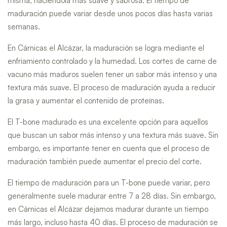
misma, haciéndola más suave y sabrosa. El tiempo de
maduración puede variar desde unos pocos días hasta varias
semanas.
En Cárnicas el Alcázar, la maduración se logra mediante el
enfriamiento controlado y la humedad. Los cortes de carne de
vacuno más maduros suelen tener un sabor más intenso y una
textura más suave. El proceso de maduración ayuda a reducir
la grasa y aumentar el contenido de proteínas.
El T-bone madurado es una excelente opción para aquellos
que buscan un sabor más intenso y una textura más suave. Sin
embargo, es importante tener en cuenta que el proceso de
maduración también puede aumentar el precio del corte.
El tiempo de maduración para un T-bone puede variar, pero
generalmente suele madurar entre 7 a 28 días. Sin embargo,
en Cárnicas el Alcázar dejamos madurar durante un tiempo
más largo, incluso hasta 40 días. El proceso de maduración se