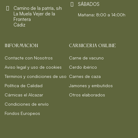
SÁBADOS
Camino de la patría, s/n
La Muela Vejer de la
Mañana: 8:00 a 14:00h
Frontera
Cádiz
INFORMACIÓN
CARNICERIA ONLINE
Contacte con Nosotros
Carne de vacuno
Aviso legal y uso de cookies
Cerdo ibérico
Términos y condiciones de uso
Carnes de caza
Política de Calidad
Jamones y embutidos
Cárnicas el Alcazar
Otros elaborados
Condiciones de envío
Fondos Europeos