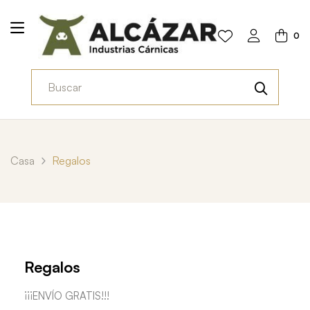
0
Casa
Regalos
Regalos
¡¡¡ENVÍO GRATIS!!!