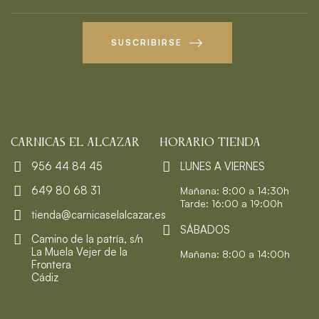
SUSCRIBIRSE
CARNICAS EL ALCAZAR
HORARIO TIENDA
956 44 84 45
LUNES A VIERNES
649 80 68 31
Mañana: 8:00 a 14:30h
Tarde: 16:00 a 19:00h
tienda@carnicaselalcazar.es
SÁBADOS
Camino de la patría, s/n
La Muela Vejer de la
Mañana: 8:00 a 14:00h
Frontera
Cádiz