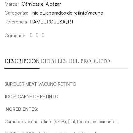
Marca:
Cárnicas el Alcázar
Categorías:
Inicio
Elaborados de retinto
Vacuno
Referencia
HAMBURGUESA_RT
Compartir
DESCRIPCIÓN
DETALLES DEL PRODUCTO
BURGUER MEAT VACUNO RETINTO
100% CARNE DE RETINTO
INGREDIENTES:
Carne de vacuno retinto (94%), [sal, fécula, antioxidantes