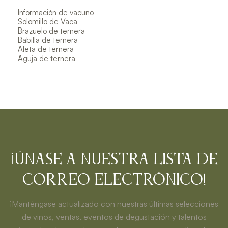
Información de vacuno
Solomillo de Vaca
Brazuelo de ternera
Babilla de ternera
Aleta de ternera
Aguja de ternera
¡Únase a nuestra lista de
correo electrónico!
¡Manténgase actualizado con nuestras últimas selecciones
de vinos, ventas, eventos de degustación y talentos