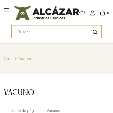
0
Casa
Vacuno
Vacuno
Listado de páginas en Vacuno: