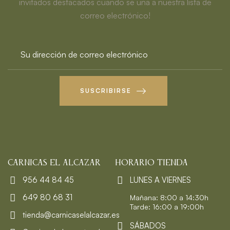
invitados destacados cuando se una a nuestra lista de
correo electrónico!
SUSCRIBIRSE
CARNICAS EL ALCAZAR
HORARIO TIENDA
956 44 84 45
LUNES A VIERNES
649 80 68 31
Mañana: 8:00 a 14:30h
Tarde: 16:00 a 19:00h
tienda@carnicaselalcazar.es
SÁBADOS