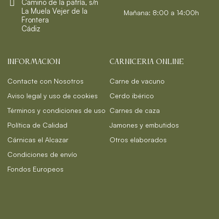
Camino de la patría, s/n
La Muela Vejer de la
Mañana: 8:00 a 14:00h
Frontera
Cádiz
INFORMACIÓN
CARNICERIA ONLINE
Contacte con Nosotros
Carne de vacuno
Aviso legal y uso de cookies
Cerdo ibérico
Términos y condiciones de uso
Carnes de caza
Política de Calidad
Jamones y embutidos
Cárnicas el Alcazar
Otros elaborados
Condiciones de envío
Fondos Europeos