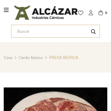
0
Casa
Cerdo Ibérico
PRESA IBÉRICA