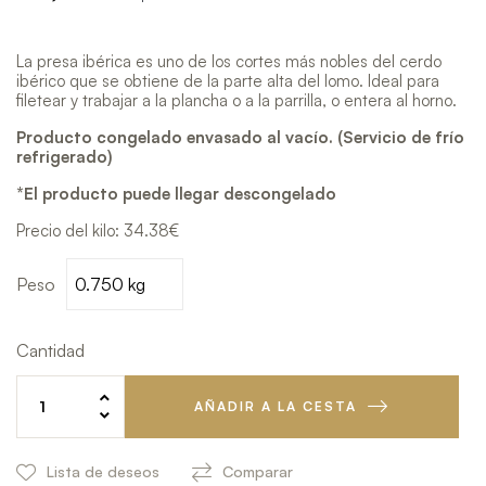
La presa ibérica es uno de los cortes más nobles del cerdo
ibérico que se obtiene de la parte alta del lomo. Ideal para
filetear y trabajar a la plancha o a la parrilla, o entera al horno.
Producto congelado envasado al vacío. (Servicio de frío
refrigerado)
*El producto puede llegar descongelado
Precio del kilo: 34.38€
Peso
Cantidad
AÑADIR A LA CESTA
Lista de deseos
Comparar