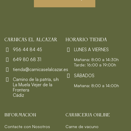
CARNICAS EL ALCAZAR
HORARIO TIENDA
956 44 84 45
LUNES A VIERNES
649 80 68 31
Mañana: 8:00 a 14:30h
Tarde: 16:00 a 19:00h
tienda@carnicaselalcazar.es
SÁBADOS
Camino de la patría, s/n
La Muela Vejer de la
Mañana: 8:00 a 14:00h
Frontera
Cádiz
INFORMACIÓN
CARNICERIA ONLINE
Contacte con Nosotros
Carne de vacuno