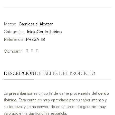
Marca:
Cárnicas el Alcázar
Categorías:
Inicio
Cerdo Ibérico
Referencia
PRESA_IB
Compartir
DESCRIPCIÓN
DETALLES DEL PRODUCTO
La
presa
ibérica
es un corte de carne proveniente del
cerdo
ibérico
. Esta carne es muy apreciada por su sabor intenso y
su terneza, y se ha convertido en un producto gourmet muy
valorado en la gastronomía española.